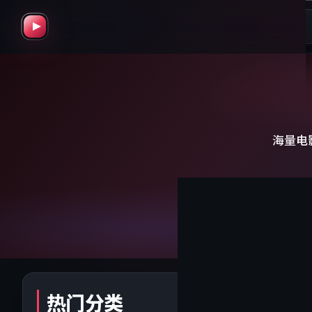
精选影视
首页
ULTRA HD · 同步更新
海量电
热门分类