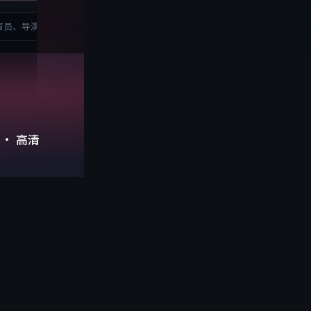
注册
登录
· 高清