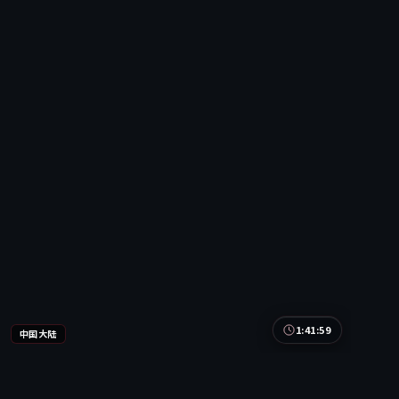
1:41:59
中国大陆
寒锋潜伏·典藏